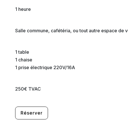
1 heure
Salle commune, cafétéria, ou tout autre espace de v
1 table
1 chaise
1 prise électrique 220V/16A
250€ TVAC
Réserver