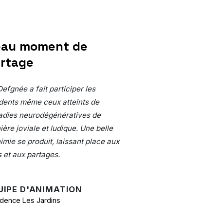
au moment de
rtage
efgnée a fait participer les
idents même ceux atteints de
adies neurodégénératives de
ère joviale et ludique. Une belle
imie se produit, laissant place aux
s et aux partages.
UIPE D'ANIMATION
dence Les Jardins