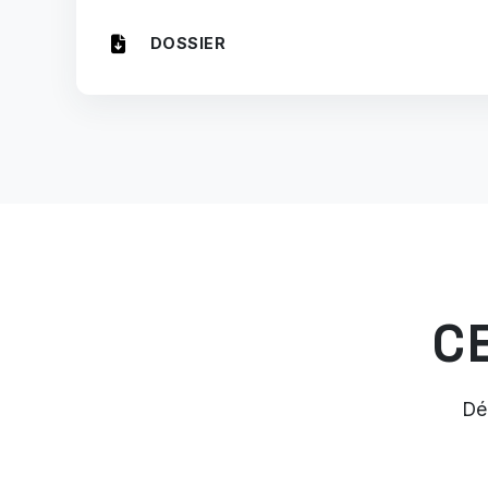
DOSSIER
C
Dé