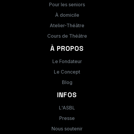
Pour les seniors
poésie
poésie
À domicile
CONTACT DE L'ORGANISATION :
Atelier-Théâtre
Cours de Théâtre
À PROPOS
Le Fondateur
Le Concept
Blog
INFOS
ÉTABLISSEMENT SCOLAIRE :
L'ASBL
Presse
Nous soutenir