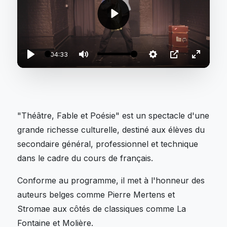
Play
04:33
Play
Mute
Settings
PIP
Enter
fullscre
"Théâtre, Fable et Poésie" est un spectacle d'une
grande richesse culturelle, destiné aux élèves du
secondaire général, professionnel et technique
dans le cadre du cours de français.
Conforme au programme, il met à l'honneur des
auteurs belges comme Pierre Mertens et
Stromae aux côtés de classiques comme La
Fontaine et Molière.