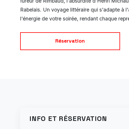
fureur de Rimbaud, l'absurdité d'Henri Michau
Rabelais. Un voyage littéraire qui s'adapte à l
l'énergie de votre soirée, rendant chaque repr
Réservation
INFO ET RÉSERVATION