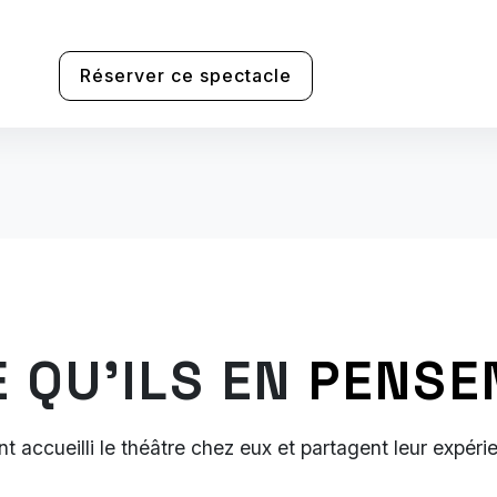
Réserver ce spectacle
E QU'ILS EN
PENSE
ont accueilli le théâtre chez eux et partagent leur expéri