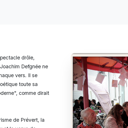
spectacle drôle,
. Joachim Defgnée ne
haque vers. Il se
poétique toute sa
derne", comme dirait
arisme de Prévert, la