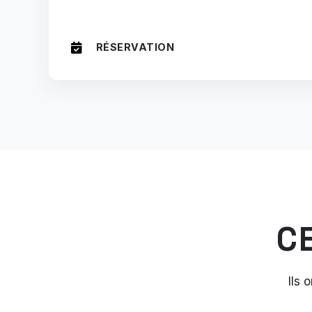
RÉSERVATION
C
Ils 