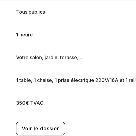
Tous publics
1 heure
Votre salon, jardin, terasse, ...
1 table, 1 chaise, 1 prise électrique 220V/16A et 1 ra
350€ TVAC
Voir le dossier