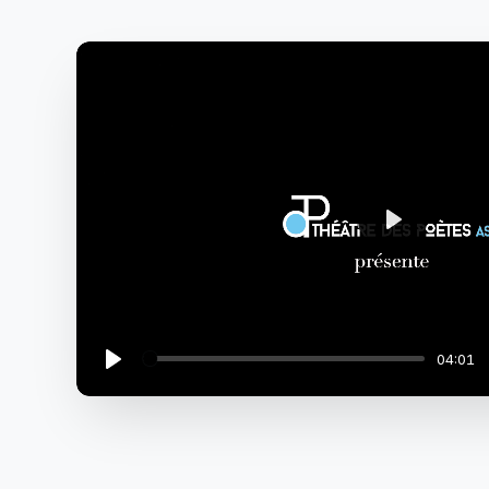
Play
04:01