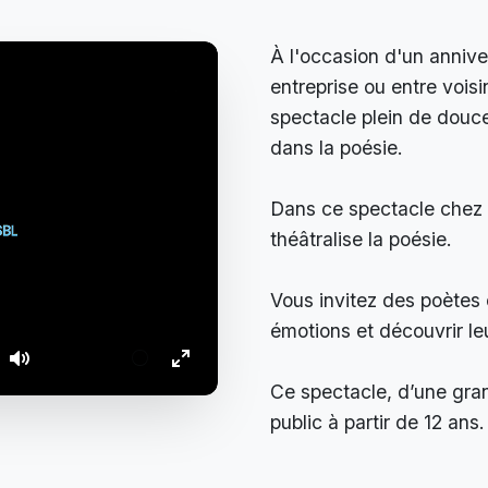
À l'occasion d'un anniver
entreprise ou entre voisi
spectacle plein de douc
dans la poésie.
Dans ce spectacle chez l’
théâtralise la poésie.
Vous invitez des poètes
émotions et découvrir leu
Ce spectacle, d’une gran
public à partir de 12 ans.