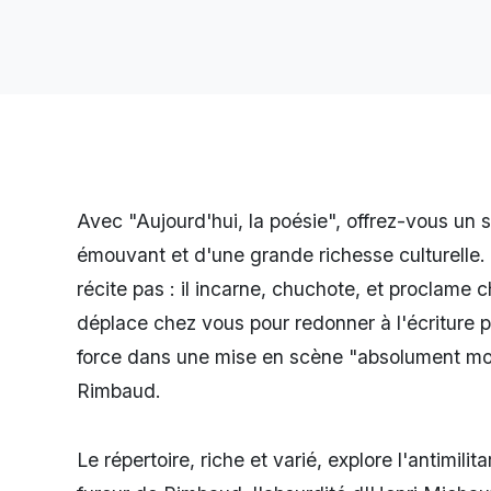
Avec "Aujourd'hui, la poésie", offrez-vous un 
émouvant et d'une grande richesse culturelle
récite pas : il incarne, chuchote, et proclame c
déplace chez vous pour redonner à l'écriture 
force dans une mise en scène "absolument mo
Rimbaud.
Le répertoire, riche et varié, explore l'antimilit