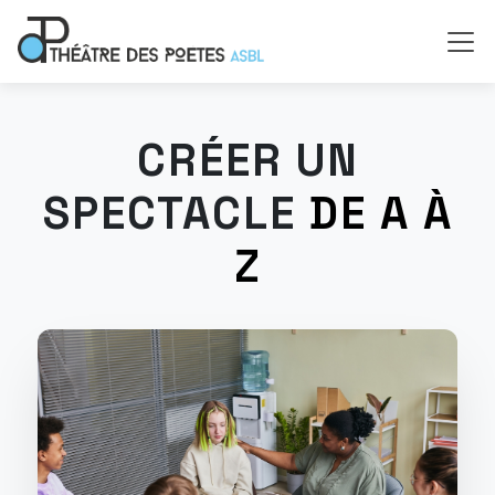
CRÉER UN
SPECTACLE
DE A À
Z