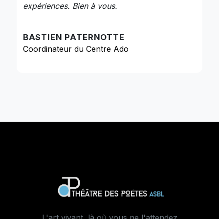
expériences. Bien à vous.
BASTIEN PATERNOTTE
Coordinateur du Centre Ado
RÉSERVATION DE
L'ATELIER
Merci de compléter ce formulaire.
L'art vivant, là où vous ne l'attendez